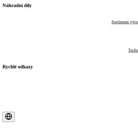
Náhradní díly
Sortiment výr
Techn
Rychlé odkazy