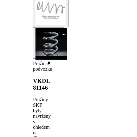
Pružina
podvozku
VKDL
81146
Pružiny
SKF
byly
navrženy
s
ohledem
na