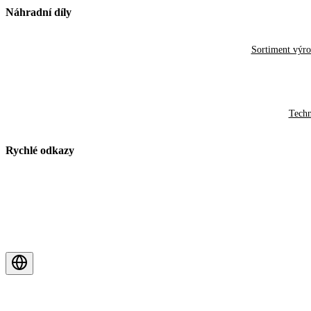
Náhradní díly
Sortiment výr
Techn
Rychlé odkazy