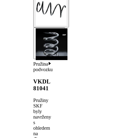
Pružina
podvozku
VKDL
81041
Pružiny
SKF
byly
navrženy
s
ohledem
na