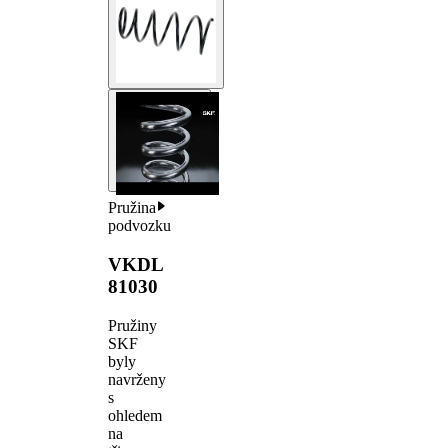
Pružina
podvozku
VKDL
81030
Pružiny
SKF
byly
navrženy
s
ohledem
na