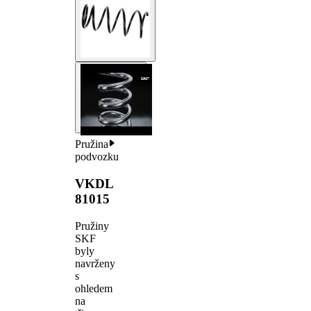
Pružina
podvozku
VKDL
81015
Pružiny
SKF
byly
navrženy
s
ohledem
na