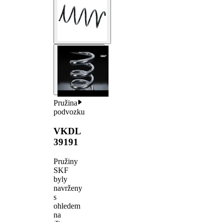
Pružina
podvozku
VKDL
39191
Pružiny
SKF
byly
navrženy
s
ohledem
na