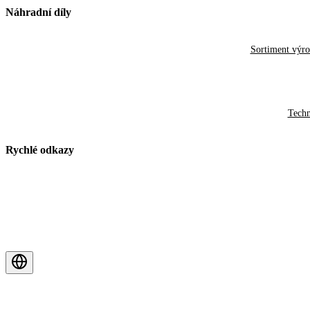
Náhradní díly
Sortiment výr
Techn
Rychlé odkazy