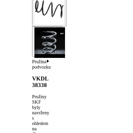
Pružina
podvozku
VKDL
38338
Pružiny
SKF
byly
navrženy
s
ohledem
na