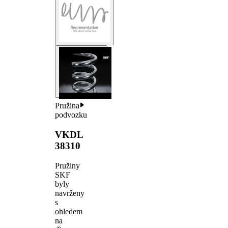
Pružina
podvozku
VKDL
38310
Pružiny
SKF
byly
navrženy
s
ohledem
na