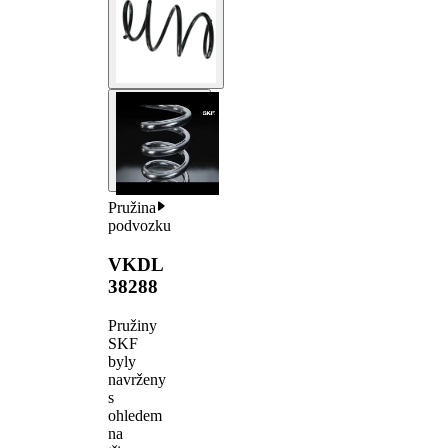
Pružina
podvozku
VKDL
38288
Pružiny
SKF
byly
navrženy
s
ohledem
na