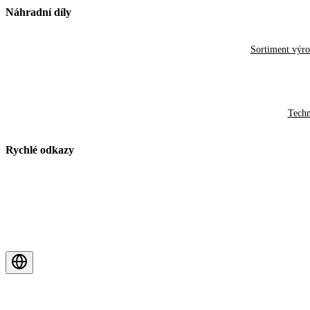
Náhradní díly
Sortiment výr
Techn
Rychlé odkazy