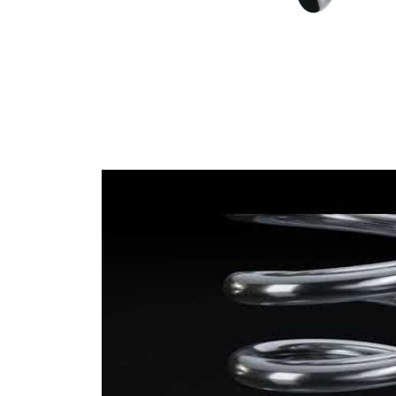
Průměr
14,25 mm
drátu