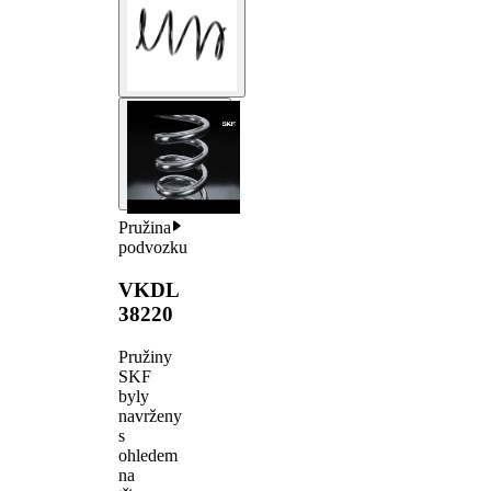
Pružina
podvozku
VKDL
38220
Pružiny
SKF
byly
navrženy
s
ohledem
na