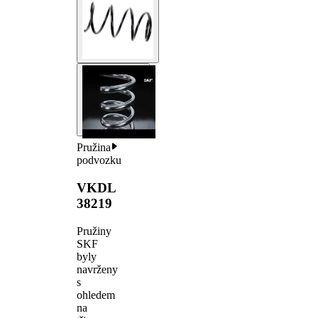
Pružina
podvozku
VKDL
38219
Pružiny
SKF
byly
navrženy
s
ohledem
na