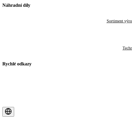
Náhradní díly
Sortiment výr
Techn
Rychlé odkazy