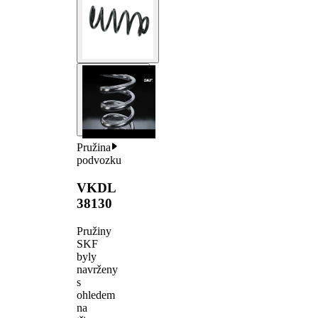
Pružina
podvozku
VKDL
38130
Pružiny
SKF
byly
navrženy
s
ohledem
na