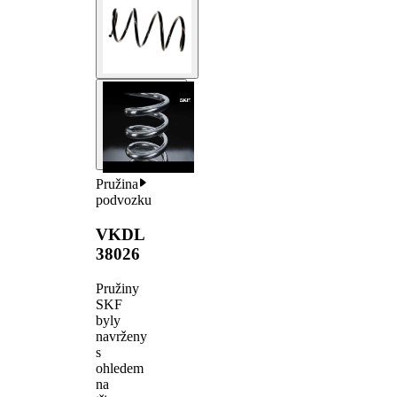
Pružina
podvozku
VKDL
38026
Pružiny
SKF
byly
navrženy
s
ohledem
na