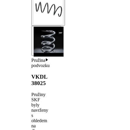
Pružina
podvozku
VKDL
38025
Pružiny
SKF
byly
navrženy
s
ohledem
na