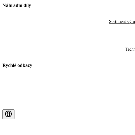
Náhradní díly
Sortiment výr
Techn
Rychlé odkazy