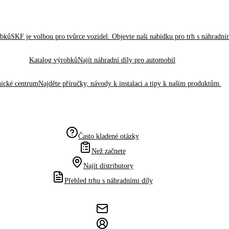
obků
SKF je volbou pro tvůrce vozidel. Objevte naši nabídku pro trh s náhradním
Katalog výrobků
Najít náhradní díly pro automobil
ické centrum
Najděte příručky, návody k instalaci a tipy k našim produktům.
Často kladené otázky
Než začnete
Najít distributory
Přehled trhu s náhradními díly