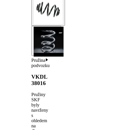
Pružina
podvozku
VKDL
38016
Pružiny
SKF
byly
navrženy
s
ohledem
na