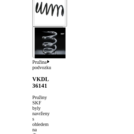
Pružina
podvozku
VKDL
36141
Pružiny
SKF
byly
navrženy
s
ohledem
na