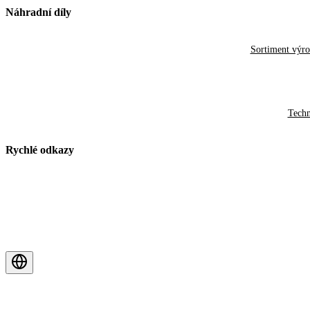
Náhradní díly
Sortiment výr
Techn
Rychlé odkazy