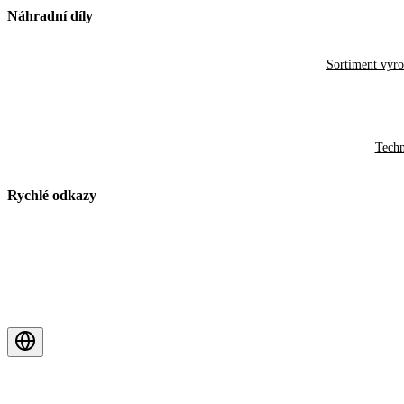
Náhradní díly
Sortiment výr
Techn
Rychlé odkazy