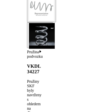
Pružina
podvozku
VKDL
34227
Pružiny
SKF
byly
navrženy
s
ohledem
na