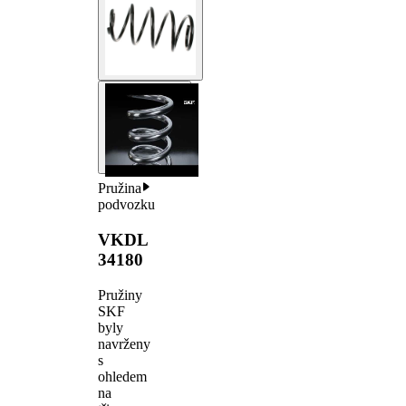
Pružina
podvozku
VKDL
34180
Pružiny
SKF
byly
navrženy
s
ohledem
na