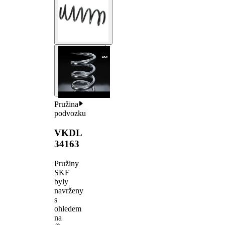
Pružina
podvozku
VKDL
34163
Pružiny
SKF
byly
navrženy
s
ohledem
na