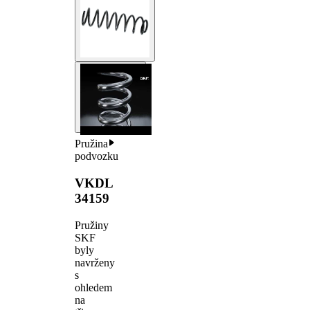
Pružina
podvozku
VKDL
34159
Pružiny
SKF
byly
navrženy
s
ohledem
na