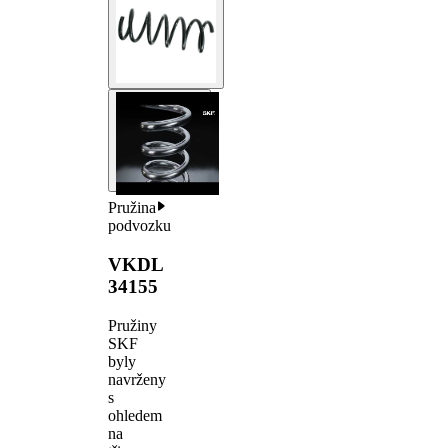
Pružina
podvozku
VKDL
34155
Pružiny
SKF
byly
navrženy
s
ohledem
na