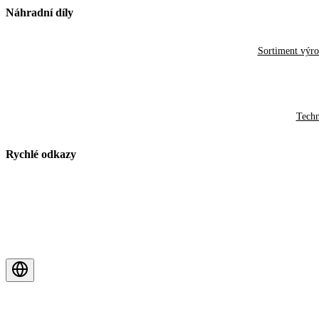
Náhradní díly
Sortiment výr
Techn
Rychlé odkazy