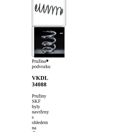
Pružina
podvozku
VKDL
34088
Pružiny
SKF
byly
navrženy
s
ohledem
na