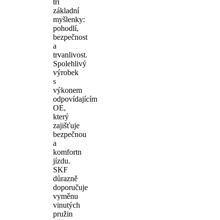
tři
základní
myšlenky:
pohodlí,
bezpečnost
a
trvanlivost.
Spolehlivý
výrobek
s
výkonem
odpovídajícím
OE,
který
zajišťuje
bezpečnou
a
komfortn
jízdu.
SKF
důrazně
doporučuje
vyměnu
vinutých
pružin