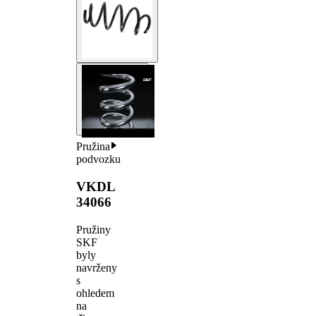
Pružina
podvozku
VKDL
34066
Pružiny
SKF
byly
navrženy
s
ohledem
na