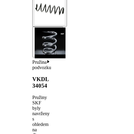
Pružina
podvozku
VKDL
34054
Pružiny
SKF
byly
navrženy
s
ohledem
na