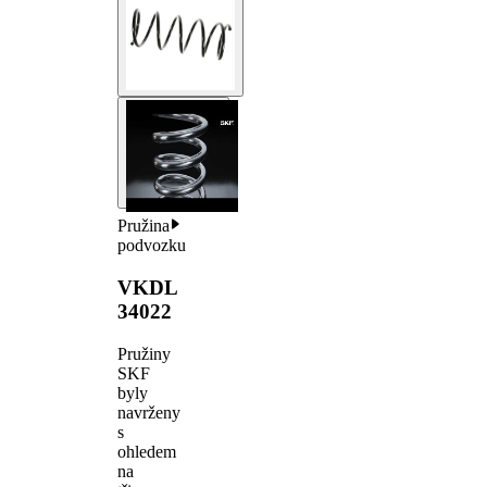
Pružina
podvozku
VKDL
34022
Pružiny
SKF
byly
navrženy
s
ohledem
na