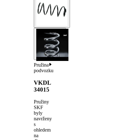
Pružina
podvozku
VKDL
34015
Pružiny
SKF
byly
navrženy
s
ohledem
na