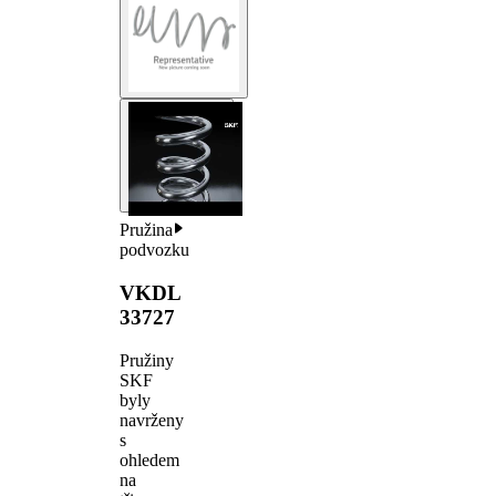
Pružina
podvozku
VKDL
33727
Pružiny
SKF
byly
navrženy
s
ohledem
na