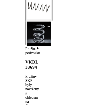
Pružina
podvozku
VKDL
33694
Pružiny
SKF
byly
navrženy
s
ohledem
na