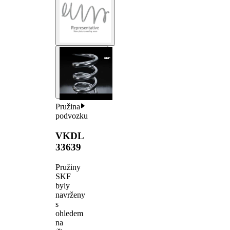
Pružina
podvozku
VKDL
33639
Pružiny
SKF
byly
navrženy
s
ohledem
na