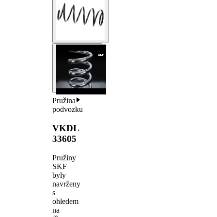
Pružina
podvozku
VKDL
33605
Pružiny
SKF
byly
navrženy
s
ohledem
na