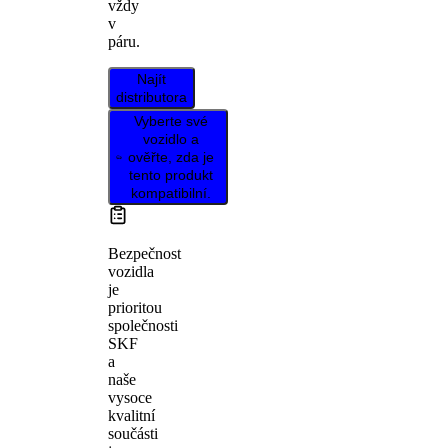
vždy
v
páru.
Najít
distributora
Vyberte své
vozidlo a
ověřte, zda je
tento produkt
kompatibilní.
Bezpečnost
vozidla
je
prioritou
společnosti
SKF
a
naše
vysoce
kvalitní
součásti