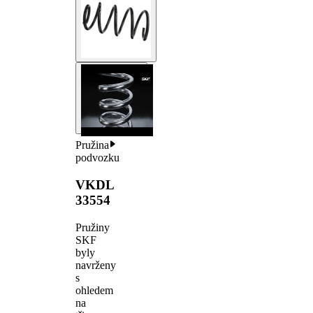
Pružina
podvozku
VKDL
33554
Pružiny
SKF
byly
navrženy
s
ohledem
na