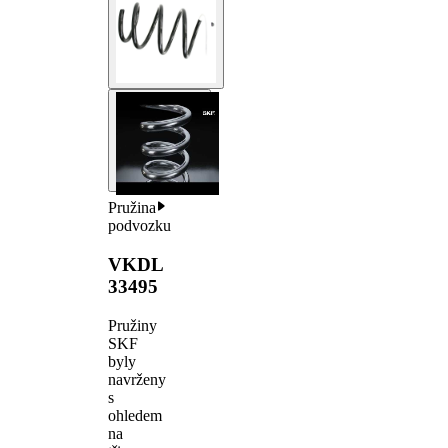
Pružina
podvozku
VKDL
33495
Pružiny
SKF
byly
navrženy
s
ohledem
na