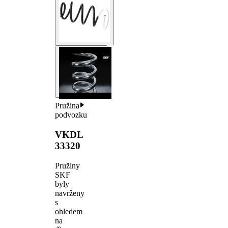
Pružina
podvozku
VKDL
33320
Pružiny
SKF
byly
navrženy
s
ohledem
na