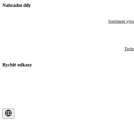
Náhradní díly
Sortiment výr
Techn
Rychlé odkazy