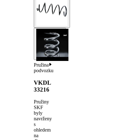
Pružina
podvozku
VKDL
33216
Pružiny
SKF
byly
navrženy
s
ohledem
na