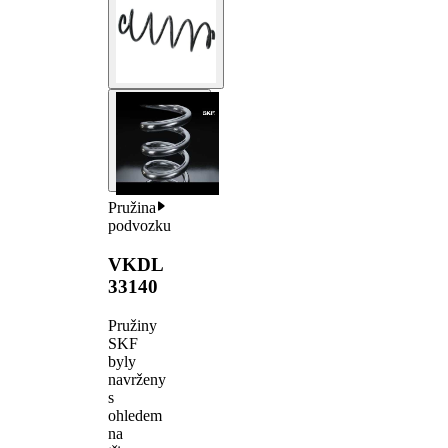
Pružina
podvozku
VKDL
33140
Pružiny
SKF
byly
navrženy
s
ohledem
na