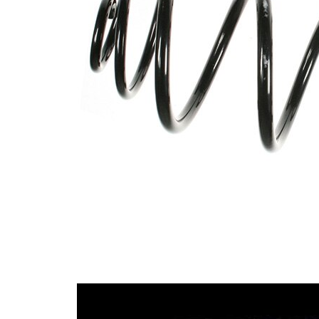
pružiny
Vnější
145 mm
průměr
Klíčové
SJ
písmeno
Doplňkový
výrobek/
bez
doplňkové
pouzdra
info
Počet
7,6
závitů
Průměr
8,50 mm
drátu
Průměr
12,00
drátu 1
mm
Průměr
8,50 mm
drátu 2