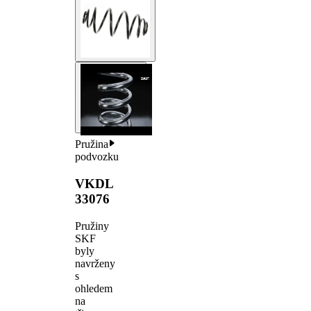
Pružina
podvozku
VKDL
33076
Pružiny
SKF
byly
navrženy
s
ohledem
na