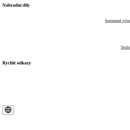
Náhradní díly
Sortiment výr
Techn
Rychlé odkazy