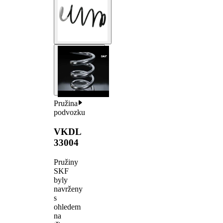
Pružina
podvozku
VKDL
33004
Pružiny
SKF
byly
navrženy
s
ohledem
na