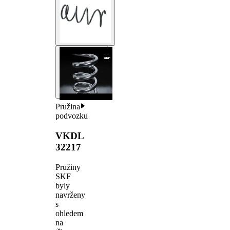
Pružina
podvozku
VKDL
32217
Pružiny
SKF
byly
navrženy
s
ohledem
na