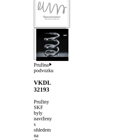
Pružina
podvozku
VKDL
32193
Pružiny
SKF
byly
navrženy
s
ohledem
na