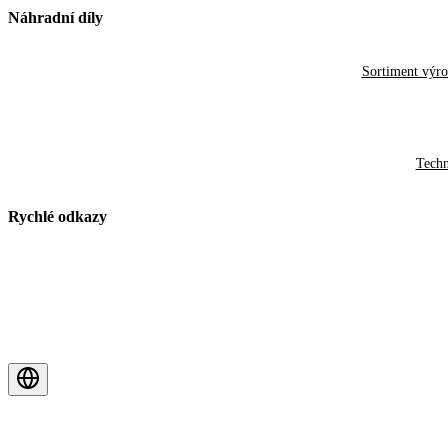
Náhradní díly
Sortiment výr
Techn
Rychlé odkazy